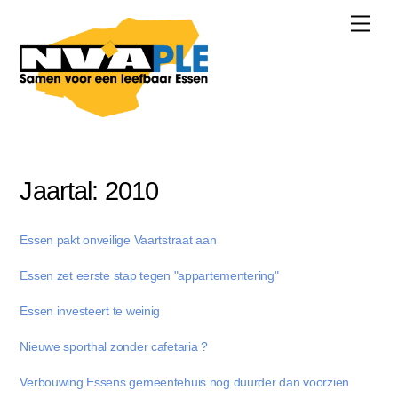
Skip
Men
to
content
Jaartal:
2010
Essen pakt onveilige Vaartstraat aan
Essen zet eerste stap tegen "appartementering"
Essen investeert te weinig
Nieuwe sporthal zonder cafetaria ?
Verbouwing Essens gemeentehuis nog duurder dan voorzien