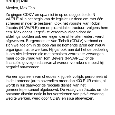
aangepakt
Mexico, Mexíííco
Zo gingen CD&V en sp.a niet in op de suggestie die N-
VA/PLE al in het begin van de legislatuur deed om met één
schepen minder te besturen. Ook het voorstel van Robin
Jacobs (N-VA/PLE) om de piramidale structuur -volgens hem
een “Mexicaans Leger”- te vereenvoudigen door de
afdelingshoofden ook een eigen dienst te laten leiden, werd
afgewezen. Burgemeester Van Tichelt (CD&V) verbond er
zich wel toe om in de loop van de komende jaren een nieuw
organigram uit te werken. Hij gaf ook aan dat het de bedoeling
is om niet iedereen die met pensioen vertrekt te vervangen,
maar op de vraag van Tom Bevers (N-VA/PLE) of de
financiële gevolgen daarvan al werden verrekend moest hij
negatief antwoorden.
Via een systeem van cheques krijgt elk voltijds personeelslid
in de komende jaren bovendien meer dan 400 EUR extra, al
wordt in ruil daarvoor de “sociale dienst” van het
gemeentepersoneel afgebouwd. De vraag van Jacobs om de
ontstane discriminatie in het verrekenen van privé-ervaring
weg te werken, werd door CD&V en sp.a afgewezen.