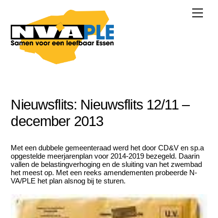
Skip
Men
to
content
Nieuwsflits:
Nieuwsflits 12/11 –
december 2013
Met een dubbele gemeenteraad werd het door CD&V en sp.a
opgestelde meerjarenplan voor 2014-2019 bezegeld. Daarin
vallen de belastingverhoging en de sluiting van het zwembad
het meest op. Met een reeks amendementen probeerde N-
VA/PLE het plan alsnog bij te sturen.