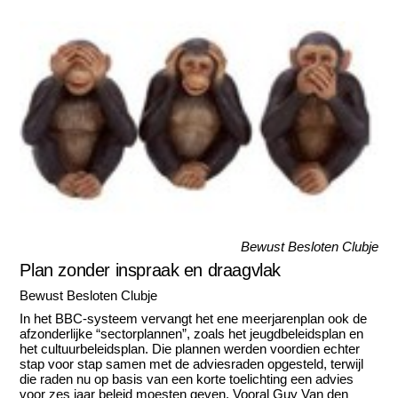
Bewust Besloten Clubje
Plan zonder inspraak en draagvlak
Bewust Besloten Clubje
In het BBC-systeem vervangt het ene meerjarenplan ook de
afzonderlijke “sectorplannen”, zoals het jeugdbeleidsplan en
het cultuurbeleidsplan. Die plannen werden voordien echter
stap voor stap samen met de adviesraden opgesteld, terwijl
die raden nu op basis van een korte toelichting een advies
voor zes jaar beleid moesten geven. Vooral Guy Van den