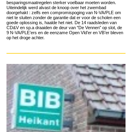
besparingsmaatregelen sterker voelbaar moeten worden.
Uiteindelijk werd alvast de knoop over het zwembad
doorgehakt : zelfs een compromispoging van N-VA/PLE om
niet te sluiten zonder de garantie dat er voor de scholen een
goede oplossing is, haalde het niet. De 14 raadsleden van
CD&V en sp.a draaiden de deur van “De Vennen” op slot, de
9 N-VA/PLE’ers en de eenzame Open Vld’er en VB’er bleven
op het droge achter.