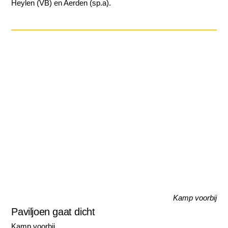
Heylen (VB) en Aerden (sp.a).
Kamp voorbij
Paviljoen gaat dicht
Kamp voorbij