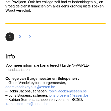
het Paviljoen. Ook het college zelf had er bedenkingen bij, en
vroeg de dienst financiën om alles eens grondig uit te zoeken.
Wordt vervolgd.
1
2
Info
Voor meer informatie kan u terecht bij de N-VA/PLE-
mandatarissen :
College van Burgemeester en Schepenen :
– Geert Vandekeybus, burgemeester,
geert.vandekeybus@essen.be
– Robin Jacobs, schepen,
robin.jacobs@essen.be
– Joris Brosens, schepen,
joris.brosens@essen.be
– Katrien Somers, schepen en voorzitter BCSD,
katrien.somers@essen.be