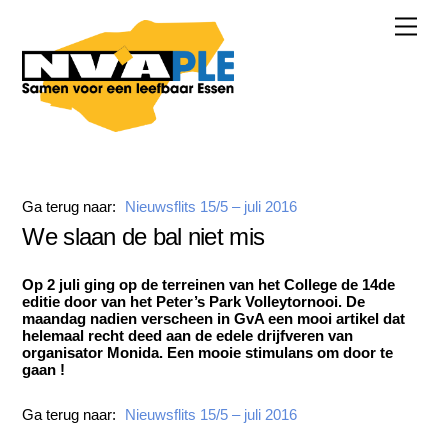
Skip
Men
to
content
Ga terug naar:
Nieuwsflits 15/5 – juli 2016
We slaan de bal niet mis
Op 2 juli ging op de terreinen van het College de 14de
editie door van het Peter’s Park Volleytornooi. De
maandag nadien verscheen in GvA een mooi artikel dat
helemaal recht deed aan de edele drijfveren van
organisator Monida. Een mooie stimulans om door te
gaan !
Ga terug naar:
Nieuwsflits 15/5 – juli 2016