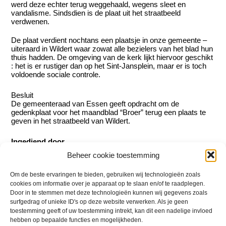
werd deze echter terug weggehaald, wegens sleet en
vandalisme. Sindsdien is de plaat uit het straatbeeld
verdwenen.
De plaat verdient nochtans een plaatsje in onze gemeente –
uiteraard in Wildert waar zowat alle bezielers van het blad hun
thuis hadden. De omgeving van de kerk lijkt hiervoor geschikt
: het is er rustiger dan op het Sint-Jansplein, maar er is toch
voldoende sociale controle.
Besluit
De gemeenteraad van Essen geeft opdracht om de
gedenkplaat voor het maandblad “Broer” terug een plaats te
geven in het straatbeeld van Wildert.
Ingediend door
Beheer cookie toestemming
Tom Bevers
Om de beste ervaringen te bieden, gebruiken wij technologieën zoals
cookies om informatie over je apparaat op te slaan en/of te raadplegen.
Door in te stemmen met deze technologieën kunnen wij gegevens zoals
surfgedrag of unieke ID's op deze website verwerken. Als je geen
Geert Vandekeybus
toestemming geeft of uw toestemming intrekt, kan dit een nadelige invloed
hebben op bepaalde functies en mogelijkheden.