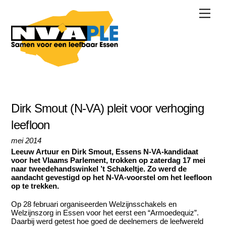
Skip
Men
to
content
Dirk Smout (N-VA) pleit voor verhoging
leefloon
mei 2014
Leeuw Artuur en Dirk Smout, Essens N-VA-kandidaat
voor het Vlaams Parlement, trokken op zaterdag 17 mei
naar tweedehandswinkel ’t Schakeltje. Zo werd de
aandacht gevestigd op het N-VA-voorstel om het leefloon
op te trekken.
Op 28 februari organiseerden Welzijnsschakels en
Welzijnszorg in Essen voor het eerst een “Armoedequiz”.
Daarbij werd getest hoe goed de deelnemers de leefwereld