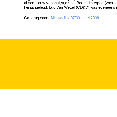
al een nieuw verlanglijstje : het Boomkleverpad (voorh
heraangelegd. Luc Van Wezel (CD&V) was eveneens in
Ga terug naar:
Nieuwsflits 07/03 - mei 2008