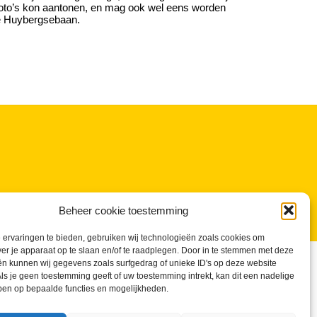
t foto’s kon aantonen, en mag ook wel eens worden
de Huybergsebaan.
Beheer cookie toestemming
ervaringen te bieden, gebruiken wij technologieën zoals cookies om
ver je apparaat op te slaan en/of te raadplegen. Door in te stemmen met deze
n kunnen wij gegevens zoals surfgedrag of unieke ID's op deze website
ls je geen toestemming geeft of uw toestemming intrekt, kan dit een nadelige
ben op bepaalde functies en mogelijkheden.