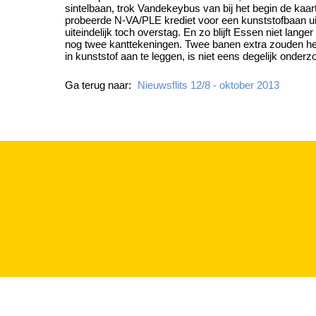
sintelbaan, trok Vandekeybus van bij het begin de kaar
probeerde N-VA/PLE krediet voor een kunststofbaan ui
uiteindelijk toch overstag. En zo blijft Essen niet lan
nog twee kanttekeningen. Twee banen extra zouden het
in kunststof aan te leggen, is niet eens degelijk onder
Ga terug naar:
Nieuwsflits 12/8 - oktober 2013