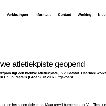
Verkiezingen
Informatie
Contact
Werking
Nieu
we atletiekpiste geopend
ortpark ligt een nieuwe atletiekpiste, in kunststof. Daarmee wor
n Philip Peeters (Groen) uit 2007 uitgevoerd.
ereen het al een tijdje eens. Maar terwijl burgemeester Van Tichelt